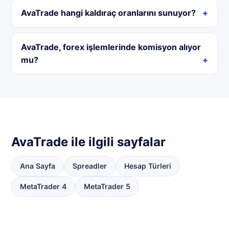
AvaTrade hangi kaldıraç oranlarını sunuyor?
AvaTrade, forex işlemlerinde komisyon alıyor
mu?
AvaTrade ile ilgili sayfalar
Ana Sayfa
Spreadler
Hesap Türleri
MetaTrader 4
MetaTrader 5