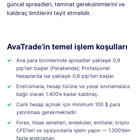
güncel spreadleri, teminat gereksinimlerini ve
kaldıraç limitlerini teyit etmelidir.
AvaTrade’in temel işlem koşulları
Ana para birimlerinde spreadler yaklaşık 0,9
pip'ten başlar (Perakende); Profesyonel
hesaplarda ise yaklaşık 0,6 pip'ten başlar.
Enstrümana, hesap türüne ve yasal sınırlamalara
bağlı olarak 1:400’e kadar kaldıraç.
Canlı hesap açmak için minimum 100 $ para
yatırılması gerekmektedir.
Forex, hisse senetleri, endeksler, emtialar, kripto
CFD’leri ve opsiyonlarla işlem yapın — 1.000’den
fazla enstrüman.