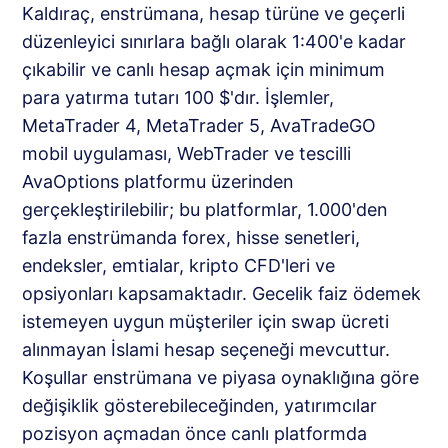
Kaldıraç, enstrümana, hesap türüne ve geçerli
düzenleyici sınırlara bağlı olarak 1:400'e kadar
çıkabilir ve canlı hesap açmak için minimum
para yatırma tutarı 100 $'dır. İşlemler,
MetaTrader 4, MetaTrader 5, AvaTradeGO
mobil uygulaması, WebTrader ve tescilli
AvaOptions platformu üzerinden
gerçekleştirilebilir; bu platformlar, 1.000'den
fazla enstrümanda forex, hisse senetleri,
endeksler, emtialar, kripto CFD'leri ve
opsiyonları kapsamaktadır. Gecelik faiz ödemek
istemeyen uygun müşteriler için swap ücreti
alınmayan İslami hesap seçeneği mevcuttur.
Koşullar enstrümana ve piyasa oynaklığına göre
değişiklik gösterebileceğinden, yatırımcılar
pozisyon açmadan önce canlı platformda