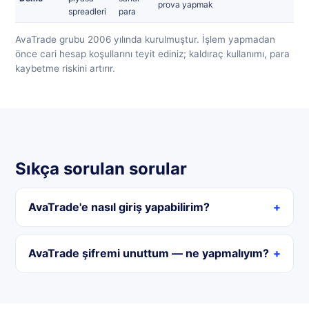
prova yapmak
spreadleri
para
AvaTrade grubu 2006 yılında kurulmuştur. İşlem yapmadan
önce cari hesap koşullarını teyit ediniz; kaldıraç kullanımı, para
kaybetme riskini artırır.
Sıkça sorulan sorular
AvaTrade'e nasıl giriş yapabilirim?
AvaTrade şifremi unuttum — ne yapmalıyım?